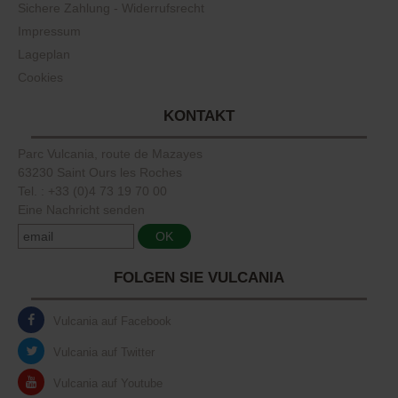
Sichere Zahlung - Widerrufsrecht
Impressum
Lageplan
Cookies
KONTAKT
Parc Vulcania, route de Mazayes
63230 Saint Ours les Roches
Tel. : +33 (0)4 73 19 70 00
Eine Nachricht senden
FOLGEN SIE VULCANIA
Vulcania auf Facebook
Vulcania auf Twitter
Vulcania auf Youtube