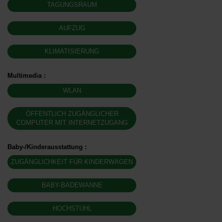
TAGUNGSRAUM
AUFZUG
KLIMATISIERUNG
Multimedia
:
WLAN
ÖFFENTLICH ZUGÄNGLICHER
COMPUTER MIT INTERNETZUGANG
Baby-/Kinderausstattung
:
ZUGÄNGLICHKEIT FÜR KINDERWAGEN
BABY-BADEWANNE
HOCHSTUHL