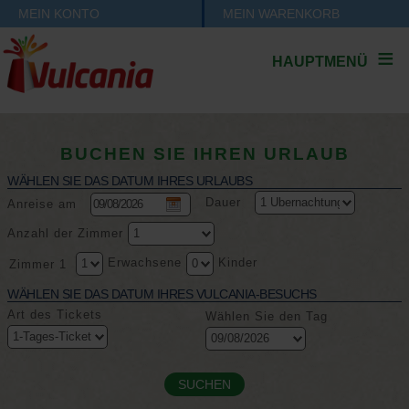
MEIN KONTO
MEIN WARENKORB
HAUPTMENÜ
BUCHEN SIE IHREN URLAUB
WÄHLEN SIE DAS DATUM IHRES URLAUBS
Dauer
Anreise am
Anzahl der Zimmer
Erwachsene
Kinder
Zimmer 1
WÄHLEN SIE DAS DATUM IHRES VULCANIA-BESUCHS
Art des Tickets
Wählen Sie den Tag