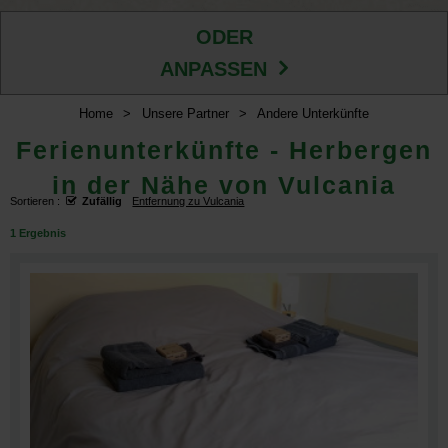
ODER
ANPASSEN
Home
>
Unsere Partner
>
Andere Unterkünfte
Ferienunterkünfte - Herbergen
in der Nähe von Vulcania
Sortieren :
Zufällig
Entfernung zu Vulcania
1
Ergebnis