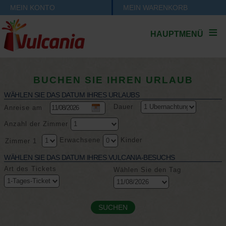
MEIN KONTO
MEIN WARENKORB
HAUPTMENÜ
BUCHEN SIE IHREN URLAUB
WÄHLEN SIE DAS DATUM IHRES URLAUBS
Dauer
Anreise am
Anzahl der Zimmer
Erwachsene
Kinder
Zimmer 1
WÄHLEN SIE DAS DATUM IHRES VULCANIA-BESUCHS
Art des Tickets
Wählen Sie den Tag