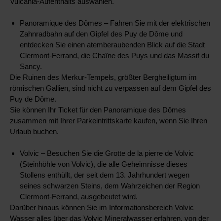
Vulcania-Aufenthalts auswählen.
Panoramique des Dômes – Fahren Sie mit der elektrischen
Zahnradbahn auf den Gipfel des Puy de Dôme und
entdecken Sie einen atemberaubenden Blick auf die Stadt
Clermont-Ferrand, die Chaîne des Puys und das Massif du
Sancy.
Die Ruinen des Merkur-Tempels, größter Bergheiligtum im
römischen Gallien, sind nicht zu verpassen auf dem Gipfel des
Puy de Dôme.
Sie können Ihr Ticket für den Panoramique des Dômes
zusammen mit Ihrer Parkeintrittskarte kaufen, wenn Sie Ihren
Urlaub buchen.
Volvic – Besuchen Sie die Grotte de la pierre de Volvic
(Steinhöhle von Volvic), die alle Geheimnisse dieses
Stollens enthüllt, der seit dem 13. Jahrhundert wegen
seines schwarzen Steins, dem Wahrzeichen der Region
Clermont-Ferrand, ausgebeutet wird.
Darüber hinaus können Sie im Informationsbereich Volvic
Wasser alles über das Volvic Mineralwasser erfahren, von der