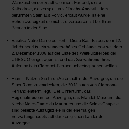
Wahrzeichen der Stadt Clermont-Ferrand, diese
Kathedrale, die komplett aus "Trachy-Andesit", dem
berühmten Stein aus Volvic, erbaut wurde, ist eine
Sehenswürdigkeit die nicht zu verpassen ist bei Ihrem
Besuch in der Stadt.
Basilika Notre-Dame du Port – Diese Basilika aus dem 12.
Jahrhundert ist ein wunderschönes Gebäude, das seit dem
2. Dezember 1998 auf der Liste des Weltkulturerbes der
UNESCO eingetragen ist und das Sie während Ihres
Aufenthalts in Clermont-Ferrand unbedingt sehen sollten.
Riom – Nutzen Sie Ihren Aufenthalt in der Auvergne, um die
Stadt Riom zu entdecken, die 30 Minuten von Clermont-
Ferrand entfernt liegt. Der Uhrenturm, das
Regionalmuseum der Auvergne, das Mandet-Museum, die
Kirche Notre-Dame du Marthuret und die Sainte-Chapelle
sind beliebte Ausflugsziele in der ehemaligen
Verwaltungshauptstadt der königlichen Länder der
Auvergne.