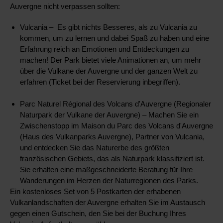
Auvergne nicht verpassen sollten:
Vulcania – Es gibt nichts Besseres, als zu Vulcania zu
kommen, um zu lernen und dabei Spaß zu haben und eine
Erfahrung reich an Emotionen und Entdeckungen zu
machen! Der Park bietet viele Animationen an, um mehr
über die Vulkane der Auvergne und der ganzen Welt zu
erfahren (Ticket bei der Reservierung inbegriffen).
Parc Naturel Régional des Volcans d'Auvergne (Regionaler
Naturpark der Vulkane der Auvergne) – Machen Sie ein
Zwischenstopp im Maison du Parc des Volcans d'Auvergne
(Haus des Vulkanparks Auvergne), Partner von Vulcania,
und entdecken Sie das Naturerbe des größten
französischen Gebiets, das als Naturpark klassifiziert ist.
Sie erhalten eine maßgeschneiderte Beratung für Ihre
Wanderungen im Herzen der Naturregionen des Parks.
Ein kostenloses Set von 5 Postkarten der erhabenen
Vulkanlandschaften der Auvergne erhalten Sie im Austausch
gegen einen Gutschein, den Sie bei der Buchung Ihres