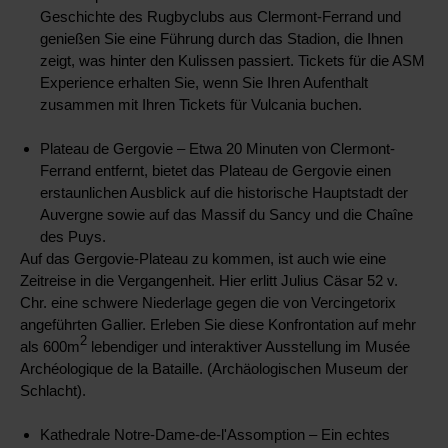
Geschichte des Rugbyclubs aus Clermont-Ferrand und
genießen Sie eine Führung durch das Stadion, die Ihnen
zeigt, was hinter den Kulissen passiert. Tickets für die ASM
Experience erhalten Sie, wenn Sie Ihren Aufenthalt
zusammen mit Ihren Tickets für Vulcania buchen.
Plateau de Gergovie – Etwa 20 Minuten von Clermont-
Ferrand entfernt, bietet das Plateau de Gergovie einen
erstaunlichen Ausblick auf die historische Hauptstadt der
Auvergne sowie auf das Massif du Sancy und die Chaîne
des Puys.
Auf das Gergovie-Plateau zu kommen, ist auch wie eine
Zeitreise in die Vergangenheit. Hier erlitt Julius Cäsar 52 v.
Chr. eine schwere Niederlage gegen die von Vercingetorix
angeführten Gallier. Erleben Sie diese Konfrontation auf mehr
2
als 600m
lebendiger und interaktiver Ausstellung im Musée
Archéologique de la Bataille. (Archäologischen Museum der
Schlacht).
Kathedrale Notre-Dame-de-l'Assomption – Ein echtes