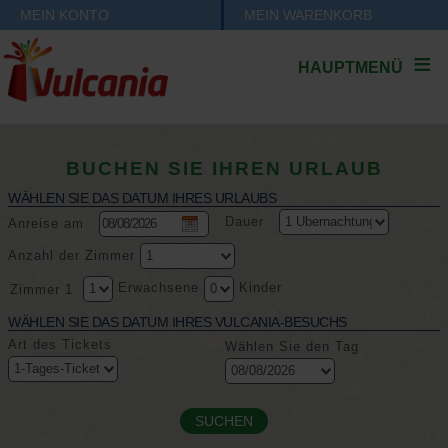
MEIN KONTO
MEIN WARENKORB
HAUPTMENÜ
BUCHEN SIE IHREN URLAUB
WÄHLEN SIE DAS DATUM IHRES URLAUBS
Dauer
Anreise am
Anzahl der Zimmer
Erwachsene
Kinder
Zimmer 1
WÄHLEN SIE DAS DATUM IHRES VULCANIA-BESUCHS
Art des Tickets
Wählen Sie den Tag