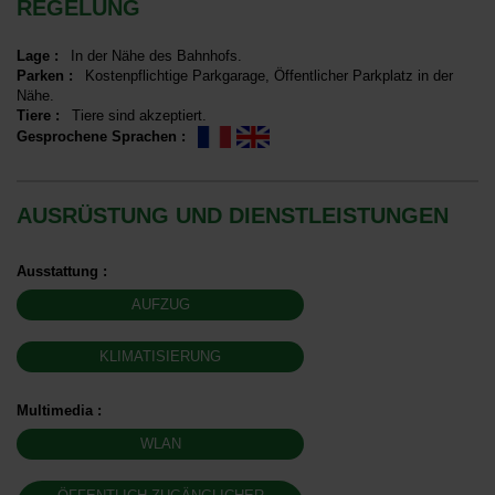
REGELUNG
Lage
:
In der Nähe des Bahnhofs
Parken
:
Kostenpflichtige Parkgarage
Öffentlicher Parkplatz in der
Nähe
Tiere
:
Tiere sind akzeptiert
Gesprochene Sprachen
:
AUSRÜSTUNG UND DIENSTLEISTUNGEN
Ausstattung
:
AUFZUG
KLIMATISIERUNG
Multimedia
:
WLAN