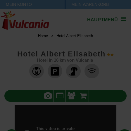
MEIN KONTO
MEIN WARENKORB
HAUPTMENÜ
Home
>
Hotel Albert Elisabeth
Hotel Albert Elisabeth
Hotel in
16
km von Vulcania
,
,
,
,