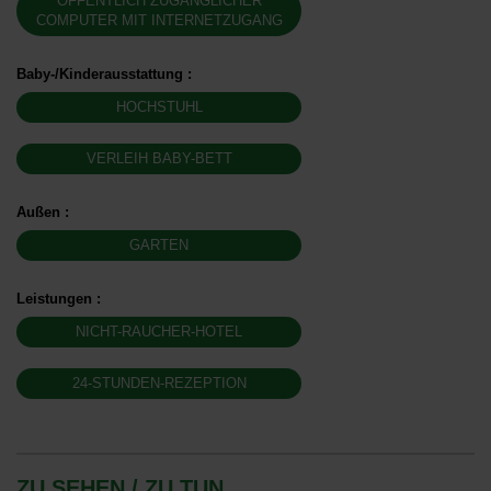
ÖFFENTLICH ZUGÄNGLICHER
COMPUTER MIT INTERNETZUGANG
Baby-/Kinderausstattung
:
HOCHSTUHL
VERLEIH BABY-BETT
Außen
:
GARTEN
Leistungen
:
NICHT-RAUCHER-HOTEL
24-STUNDEN-REZEPTION
ZU SEHEN / ZU TUN