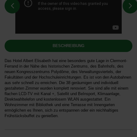
BESCHREIBUNG
Das Hotel Albert Elisabeth hat eine besonders gute Lage in Clermont-
Ferrand in der Nähe des historischen Zentrums, des Bahnhofs, des
neuen Kongresszentrums Polydôme, des Verwaltungsviertels, der
Fakultäten und der Hochschuleinrichtungen. Es ist von den Autobahnen
aus sehr schnell zu erreichen. Die 38 geräumigen und individuell
gestalteten Zimmer wurden komplett renoviert. Sie sind alle mit einem
flachen LCD-TV mit Kanal +, Satellit und BeInsport, Klimaanlage,
Direktwahltelefon und kostenlosem WLAN ausgestattet. Ein
Wohnzimmer mit Bibliothek und eine Terrasse mit Innengarten
ermöglichen es Ihnen, sich zu entspannen oder ein reichhaltiges
Frühstücksbuffet zu genießen.